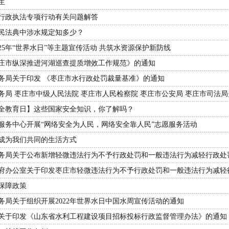
生
行政执法专项行动有关问题解答
民法典中涉水规定知多少？
25年“世界水日”等主题宣传活动 共筑水资源保护新防线
庄市纵深推进河湖巡查提质增效工作规范》的通知
务局关于印发 《枣庄市水行政处罚裁量基准》的通知
局 枣庄市中级人民法院 枣庄市人民检察院 枣庄市公安局 枣庄市司法局关
全教育日】这些国家安全知识，你了解吗？
服务中心开展“网络安全为人民，网络安全靠人民”志愿服务活动
成为我们共同的生活方式
务局关于公布新增轻微违法行为不予行政处罚和一般违法行为减轻行政处
府办公室关于印发枣庄市轻微违法行为不予行政处罚和一般违法行为减轻行政
保障政策
务局关于组织开展2022年世界水日中国水周宣传活动的通知
关于印发《山东省水利工程建设项目招标投标行政监督管理办法》的通知