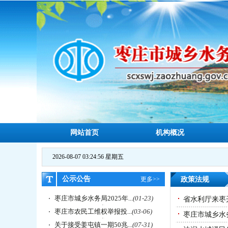
网站首页
机构概况
2026-08-07 03:24:57 星期五
公示公告
更多>>
政策法规
枣庄市城乡水务局2025年...
(01-23)
省水利厅来枣
枣庄市农民工维权举报投...
(03-06)
枣庄市城乡水务
关于接受姜屯镇一期50兆...
(07-31)