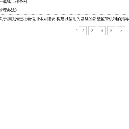
一战线工作条例
管理办法》
关于加快推进社会信用体系建设 构建以信用为基础的新型监管机制的指
1
2
3
4
5
>