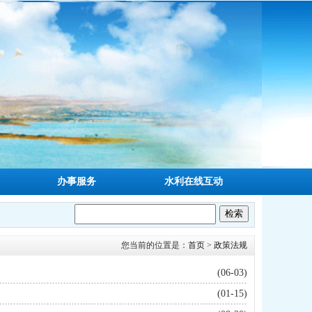
办事服务
水利在线互动
您当前的位置是：
首页
>
政策法规
(06-03)
(01-15)