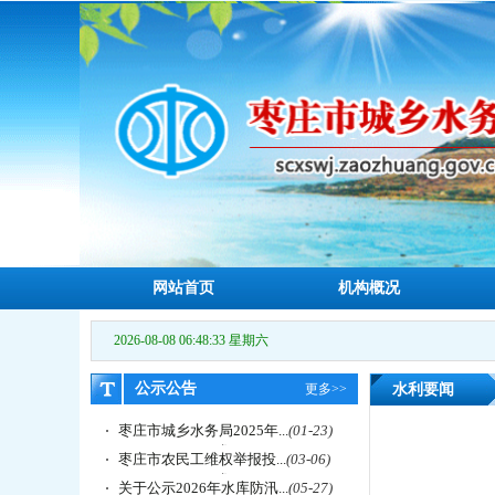
网站首页
机构概况
2026-08-08 06:48:35 星期六
公示公告
更多>>
水利要闻
枣庄市城乡水务局2025年...
(01-23)
枣庄市农民工维权举报投...
(03-06)
关于公示2026年水库防汛...
(05-27)