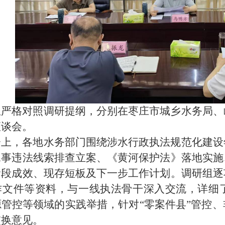
组严格对照调研提纲，分别在枣庄市城乡水务局、
座谈会。
会上，各地水务部门围绕涉水行政执法规范化建设
水事违法线索排查立案、《黄河保护法》落地实施
阶段成效、现存短板及下一步工作计划。调研组逐
作文件等资料，与一线执法骨干深入交流，详细
源管控等领域的实践举措，针对
“零案件县”管控
交换意见。