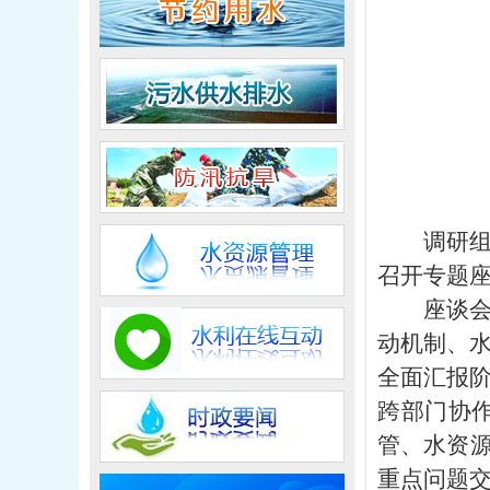
调研
召开专题
座谈
动机制、
全面汇报
跨部门协
管、水资
重点问题