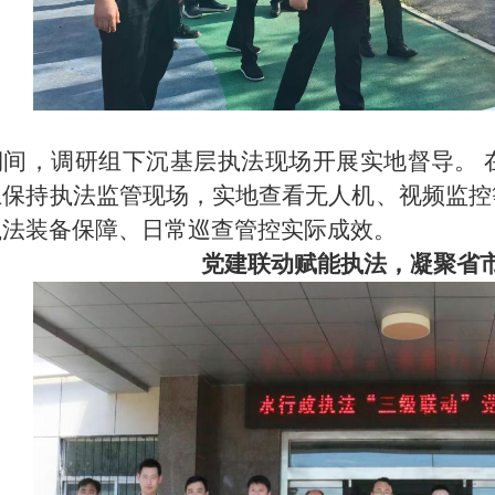
期间，调研组下沉基层执法现场开展实地督导。
土保持执法监管现场，实地查看无人机、视频监控
执法装备保障、日常巡查管控实际成效。
党建联动赋能执法，凝聚省