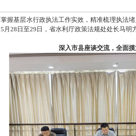
面掌握基层水行政执法工作实效，精准梳理执法堵
，
5月2
8
日至
29日，省水利厅政策法规处处长马明
。
深入市县座谈交流，全面摸