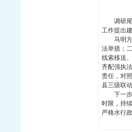
调研
工作提出
马明
法举措；
线索移送
齐配强执
责任，对
县三级联
下一
时限，持
严格水行