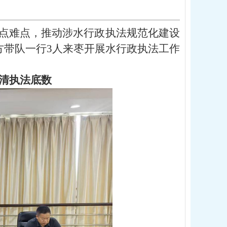
点难点，推动涉水行政执法规范化建设
方带队一行3人来枣开展水行政执法工作
清执法底数