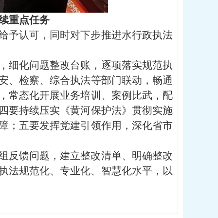
续重点任务
给予认可，同时
对下步推进水行政执法
，细化问题整改台账，逐项落实规范执
安、检察、综合执法等部门联动，畅通
，常态化开展业务培训、案例比武，配
四
要
持续压实《黄河保护法》贯彻实施
障；五
要
发挥党建引领作用，深化省市
组反馈问题，建立整改清单、明确整改
执法规范化、专业化、智慧化水平，以