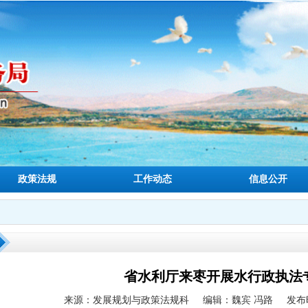
政策法规
工作动态
信息公开
省水利厅来枣开展水行政执法
来源：发展规划与政策法规科
编辑：魏宾 冯路
发布时