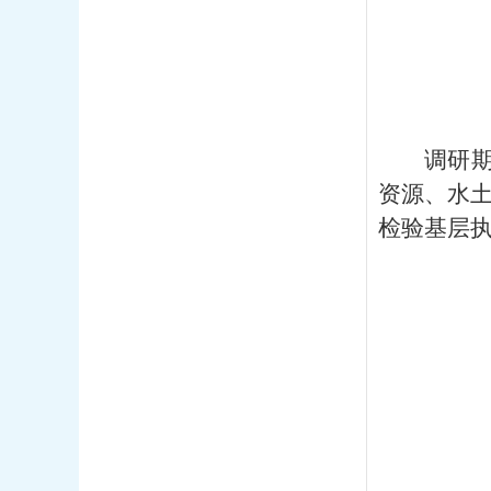
调研
资源、水
检验基层