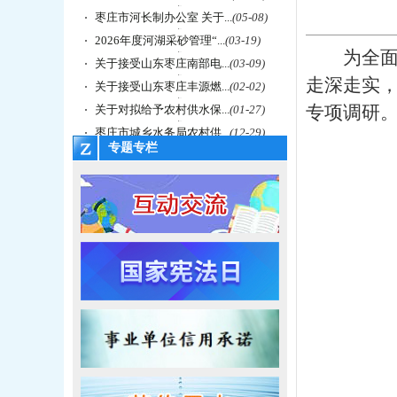
枣庄市河长制办公室 关于...
(05-08)
2026年度河湖采砂管理“...
(03-19)
为全
关于接受山东枣庄南部电...
(03-09)
走深走实
关于接受山东枣庄丰源燃...
(02-02)
专项调研
关于对拟给予农村供水保...
(01-27)
枣庄市城乡水务局农村供...
(12-29)
专题专栏