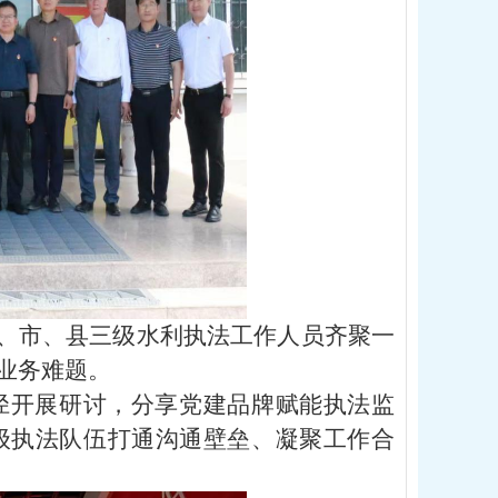
省、市、县三级水利执法工作人员齐聚一
业务难题。
径开展研讨，分享党建品牌赋能执法监
级执法队伍打通沟通壁垒、凝聚工作合