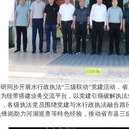
调研同步开展水行政执法
“三级联动”党建活动，
建为纽带搭建业务交流平台，以党建引领破解执法
中，各级执法党员围绕党建与水行政执法融合路
先锋岗助力河湖巡查等特色经验，推动省市县三