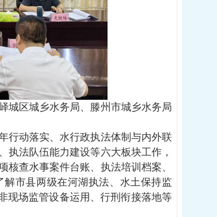
峄城区城乡水务局、滕州市城乡水务局
年行动落实、水行政执法体制与内外联
、执法队伍能力建设等六大板块工作，
项核查水事案件台账、执法培训档案、
了解市县两级在河湖执法、水土保持监
、非现场监管设备运用、行刑衔接落地等