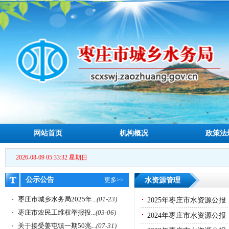
网站首页
机构概况
政策法
2026-08-09 05:33:33 星期日
公示公告
更多>>
水资源管理
枣庄市城乡水务局2025年...
(01-23)
2025年枣庄市水资源公报
枣庄市农民工维权举报投...
(03-06)
2024年枣庄市水资源公报
关于接受姜屯镇一期50兆...
(07-31)