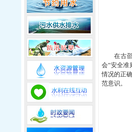
在古
会”安全
情况的正
范意识。