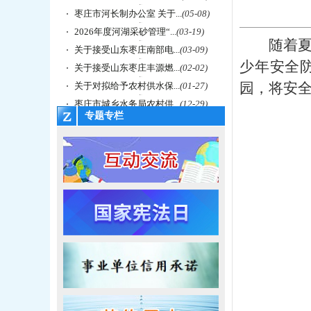
枣庄市河长制办公室 关于...
(05-08)
2026年度河湖采砂管理“...
(03-19)
随着
关于接受山东枣庄南部电...
(03-09)
少年安全
关于接受山东枣庄丰源燃...
(02-02)
园，将安
关于对拟给予农村供水保...
(01-27)
枣庄市城乡水务局农村供...
(12-29)
专题专栏