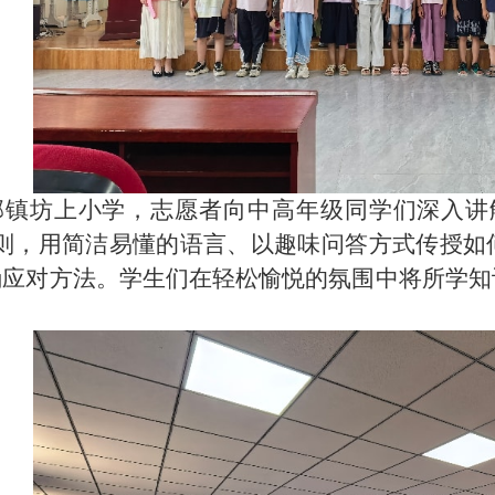
邵镇坊上小学，志愿者向中高年级同学们深入讲
准则，用简洁易懂的语言、以趣味问答方式传授如
确应对方法。学生们在轻松愉悦的氛围中将所学知