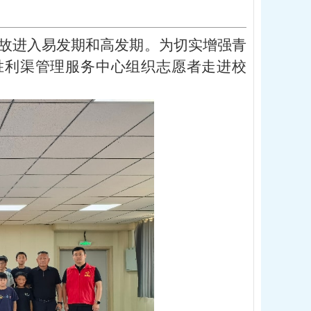
故进入易发期和高发期。为切实增强青
，胜利渠管理服务中心组织志愿者走进校