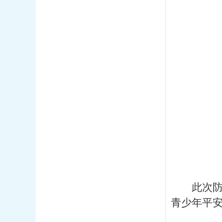
此次
青少年平