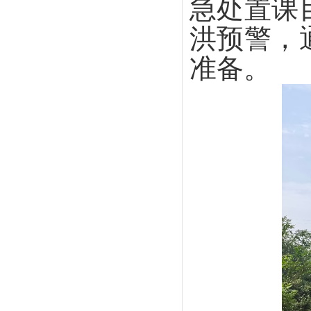
急处置课
洪预警，
准备。