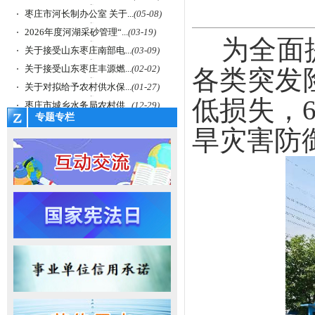
枣庄市河长制办公室 关于...
(05-08)
2026年度河湖采砂管理“...
(03-19)
为全面
关于接受山东枣庄南部电...
(03-09)
关于接受山东枣庄丰源燃...
(02-02)
各类突发
关于对拟给予农村供水保...
(01-27)
低损失，
枣庄市城乡水务局农村供...
(12-29)
专题专栏
旱灾害防