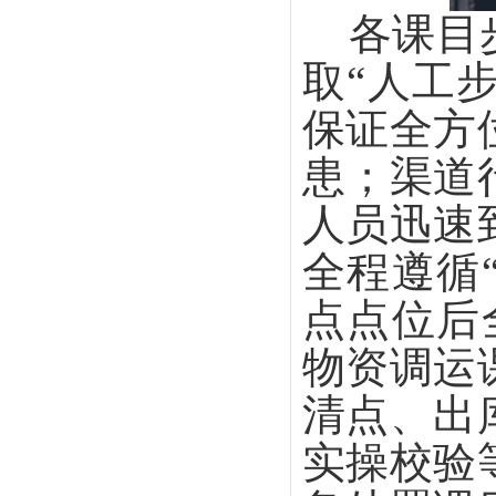
各课目
取
“人工
保证全方
患；渠道
人员迅速
全程遵循
点点位后
物资调运
清点、出
实操校验