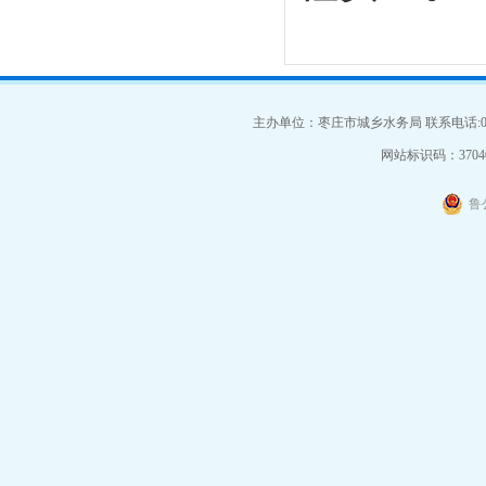
主办单位：枣庄市城乡水务局 联系电话:063
网站标识码：37040
鲁公