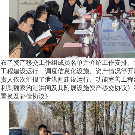
宣布了资产移交工作组成员名单并介绍工作安排。
对工程建设运行、调度信息化设施、资产情况等开
负责人依次汇报了泄洪闸建设运行、功能完善工程
胜利渠魏家沟泄洪闸及其附属设施资产移交协议》
地置换及补偿协议》。