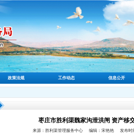
政策法规
工作动态
信息公开
枣庄市胜利渠魏家沟泄洪闸 资产移
来源：胜利渠管理服务中心
编辑：宋艳艳
发布时间：