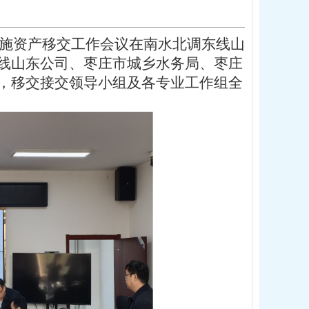
设施资产移交工作会议在南水北调东线山
线山东公司、枣庄市城乡水务局、枣庄
，移交接交领导小组及各专业工作组全