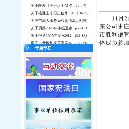
关于转发《关于水土保持...
(11-14)
关于接受山东枣庄信华110...
(10-15)
11
枣庄市城乡水务局权责清单
(10-29)
东公司枣
关于调整2025年市级重点...
(08-19)
市胜利渠
关于报送2025年度水利工...
(08-18)
体成员参
枣庄市发展和改革委员会 ...
(07-30)
专题专栏