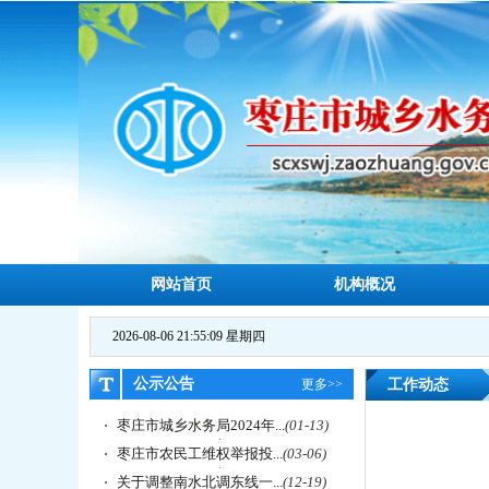
网站首页
机构概况
2026-08-06 21:55:10 星期四
公示公告
更多>>
工作动态
枣庄市城乡水务局2024年...
(01-13)
枣庄市农民工维权举报投...
(03-06)
关于调整南水北调东线一...
(12-19)