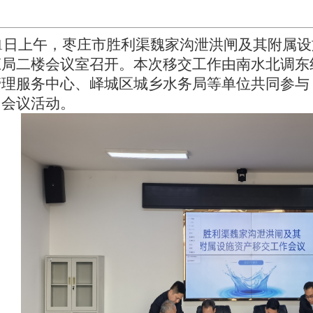
月21日上午，枣庄市胜利渠魏家沟泄洪闸及其附属
庄局二楼会议室召开。本次移交工作由南水北调东
管理服务中心、峄城区城乡水务局等单位共同参与
加会议活动。