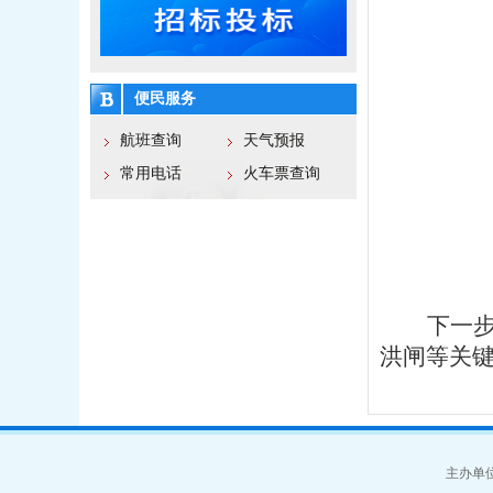
便民服务
航班查询
天气预报
常用电话
火车票查询
下一
洪闸等关
主办单位