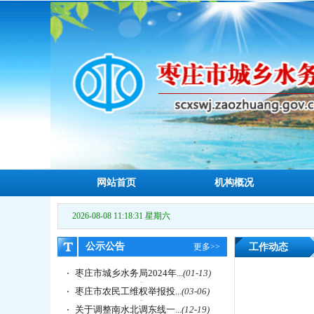
网站首页
机构概况
2026-08-08 11:18:32 星期六
公示公告
更多>>
工作动态
枣庄市城乡水务局2024年...
(01-13)
枣庄市农民工维权举报投...
(03-06)
关于调整南水北调东线一...
(12-19)