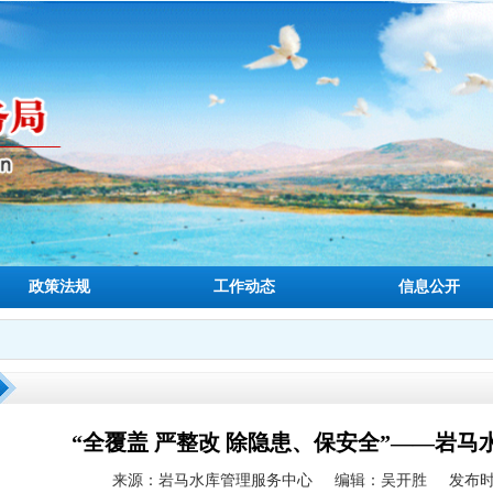
政策法规
工作动态
信息公开
“全覆盖 严整改 除隐患、保安全”——岩
来源：岩马水库管理服务中心
编辑：吴开胜
发布时间：