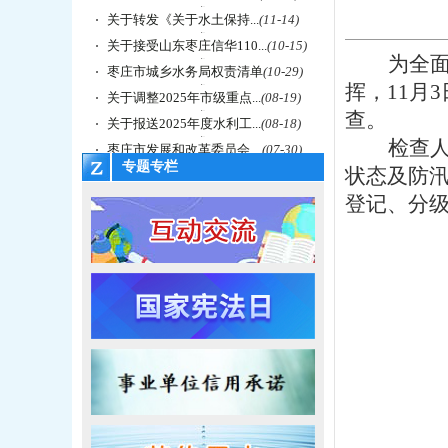
关于转发《关于水土保持...
(11-14)
关于接受山东枣庄信华110...
(10-15)
为全
枣庄市城乡水务局权责清单
(10-29)
挥，11月
关于调整2025年市级重点...
(08-19)
查。
关于报送2025年度水利工...
(08-18)
检查
枣庄市发展和改革委员会 ...
(07-30)
专题专栏
状态及防
登记、分级