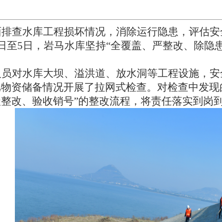
面排查水库工程损坏情况，消除运行隐患，评估安
3日至5日，岩马水库坚持“全覆盖、严整改、除隐患
人员对水库大坝、溢洪道、放水洞等工程设施，安
汛物资储备情况开展了拉网式检查。对检查中发现
整改、验收销号”的整改流程，将责任落实到岗