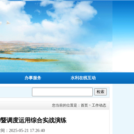
办事服务
水利在线互动
您当前的位置是：
首页
>
工作动态
御暨调度运用综合实战演练
2025-05-21 17:26:40