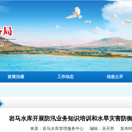
政策法规
工作动态
信息公开
岩马水库开展防汛业务知识培训和水旱灾害防
来源：岩马水库管理服务中心
编辑：吴开胜
发布时间：