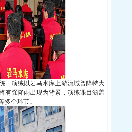
练。演练以岩马水库上游流域普降特大
将有强降雨出现为背景，演练课目涵盖
等多个环节。