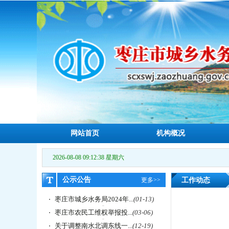
网站首页
机构概况
2026-08-08 09:12:39 星期六
公示公告
更多>>
工作动态
枣庄市城乡水务局2024年...
(01-13)
枣庄市农民工维权举报投...
(03-06)
关于调整南水北调东线一...
(12-19)