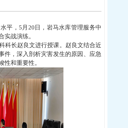
水平，5月20日，岩马水库管理服务中
合实战演练。
科科长赵良文进行授课。赵良文结合近
灾害事件，深入剖析灾害发生的原因、应急
峻性和重要性。