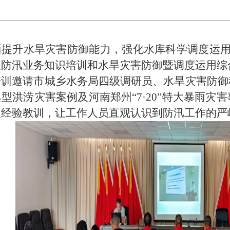
面提升水旱灾害防御能力，强化水库科学调度运用
展防汛业务知识培训和水旱灾害防御暨调度运用综
培训邀请市城乡水务局四级调研员、水旱灾害防御
型洪涝灾害案例及河南郑州“7·20”特大暴雨
及经验教训，让工作人员直观认识到防汛工作的严