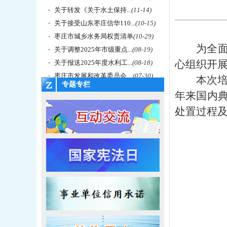
关于转发《关于水土保持...
(11-14)
关于接受山东枣庄信华110...
(10-15)
枣庄市城乡水务局权责清单
(10-29)
为全
关于调整2025年市级重点...
(08-19)
心组织开
关于报送2025年度水利工...
(08-18)
枣庄市发展和改革委员会 ...
(07-30)
本次
专题专栏
年来国内典
处置过程