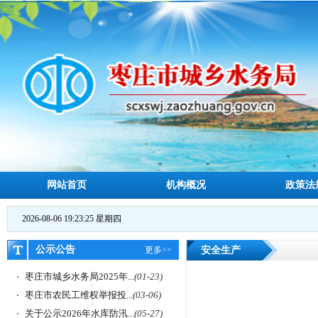
网站首页
机构概况
政策法
2026-08-06 19:23:26 星期四
公示公告
更多>>
安全生产
枣庄市城乡水务局2025年...
(01-23)
枣庄市农民工维权举报投...
(03-06)
关于公示2026年水库防汛...
(05-27)