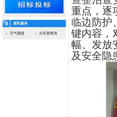
重点，逐
临边防护
便民服务
键内容，
天气预报
火车票查询
幅、发放
及安全隐