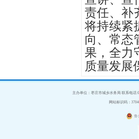
责任、补
将持续紧
向、常态
果，全力
质量发展
主办单位：枣庄市城乡水务局 联系电话:063
网站标识码：37040
鲁公