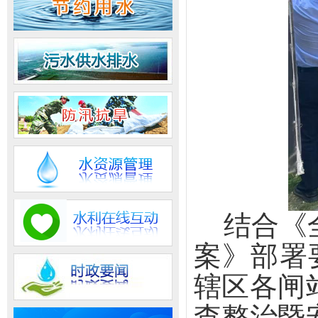
结合《
案》部署
辖区各闸
查整治暨