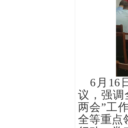
6月1
议，强调
两会”工
全等重点