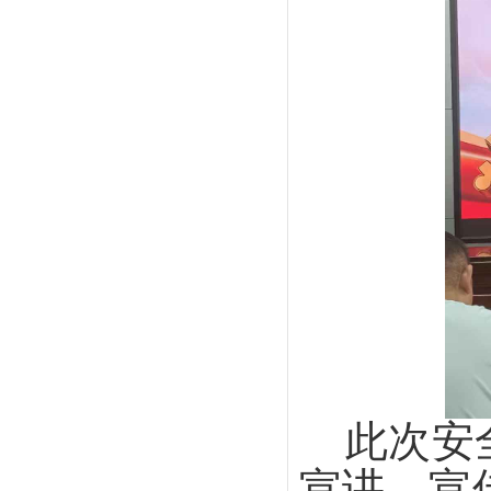
此次安
宣讲、宣