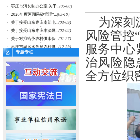
枣庄市河长制办公室 关于...
(05-08)
2026年度河湖采砂管理“...
(03-19)
为深刻
关于接受山东枣庄南部电...
(03-09)
关于接受山东枣庄丰源燃...
(02-02)
风险管控
关于对拟给予农村供水保...
(01-27)
服务中心
枣庄市城乡水务局农村供...
(12-29)
专题专栏
治风险隐
全方位织